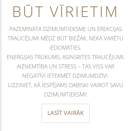
BŪT VĪRIETIM
PAZEMINĀTA DZIMUMTIEKSME UN EREKCIJAS
TRAUCĒJUMI MĒDZ BŪT BIEŽĀK, NEKĀ VARĒTU
IEDOMĀTIES.
ENERĢIJAS TRŪKUMS, ASINSRITES TRAUCĒJUMI,
AIZŅEMTĪBA UN STRESS – TAS VISS VAR
NEGATĪVI IETEKMĒT DZIMUMDZĪVI.
UZZINIET, KĀ IESPĒJAMS DABISKI VAIROT SAVU
DZIMUMTIEKSMI!
LASĪT VAIRĀK