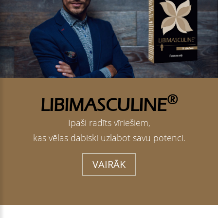
®
LIBIMASCULINE
Īpaši radīts vīriešiem,
kas vēlas dabiski uzlabot savu potenci.
VAIRĀK