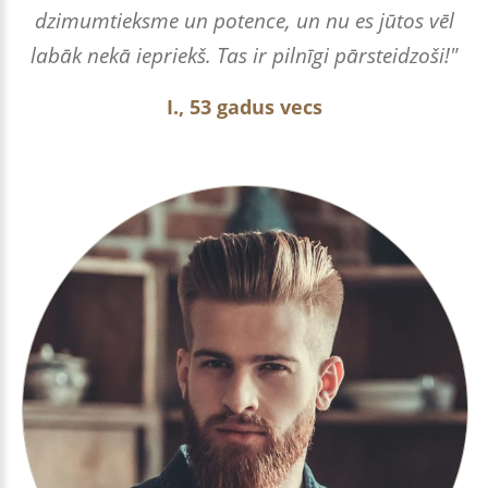
dzimumtieksme un potence, un nu es jūtos vēl
labāk nekā iepriekš. Tas ir pilnīgi pārsteidzoši!"
I., 53 gadus vecs