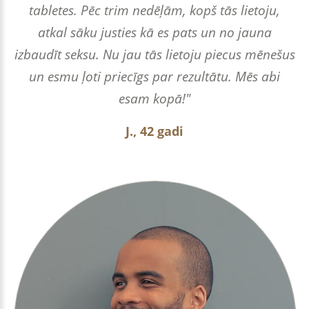
tabletes. Pēc trim nedēļām, kopš tās lietoju,
atkal sāku justies kā es pats un no jauna
izbaudīt seksu. Nu jau tās lietoju piecus mēnešus
un esmu ļoti priecīgs par rezultātu. Mēs abi
esam kopā!"
J., 42 gadi