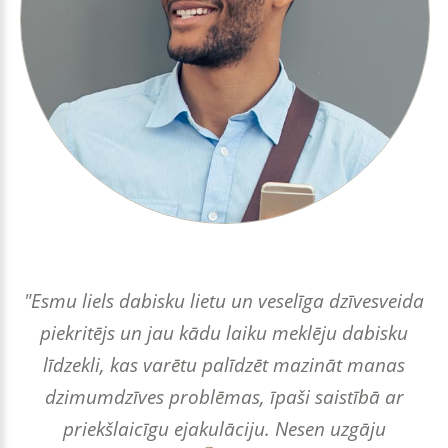
"Esmu liels dabisku lietu un veselīga dzīvesveida
piekritējs un jau kādu laiku meklēju dabisku
līdzekli, kas varētu palīdzēt mazināt manas
dzimumdzīves problēmas, īpaši saistībā ar
priekšlaicīgu ejakulāciju. Nesen uzgāju