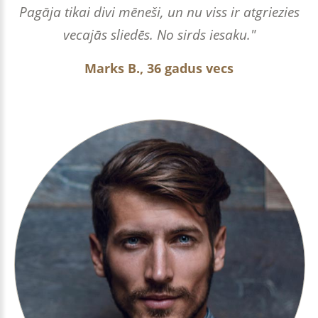
Pagāja tikai divi mēneši, un nu viss ir atgriezies
vecajās sliedēs. No sirds iesaku."
Marks B., 36 gadus vecs