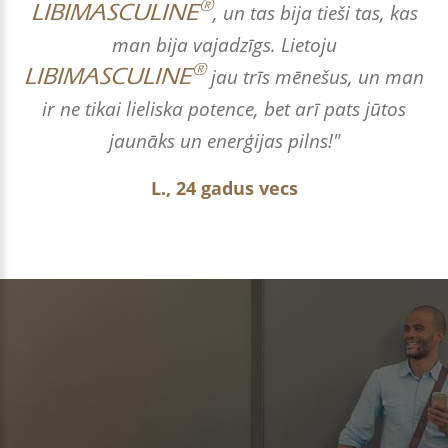
®
LIBIMASCULINE
, un tas bija tieši tas, kas
man bija vajadzīgs. Lietoju
®
LIBIMASCULINE
jau trīs mēnešus, un man
ir ne tikai lieliska potence, bet arī pats jūtos
jaunāks un enerģijas pilns!"
L., 24 gadus vecs