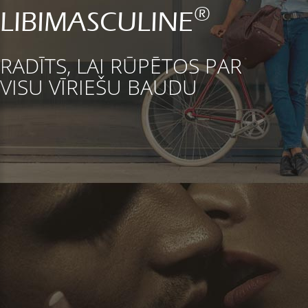
®
LIBIMASCULINE
RADĪTS, LAI RŪPĒTOS PAR
VISU VĪRIEŠU BAUDU