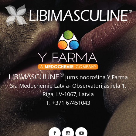
®
LIBIMASCULINE
jums nodrošina Y Farma
Sia Medochemie Latvia- Observatorijas iela 1,
Riga, LV-1067, Latvia
T: +371 67451043