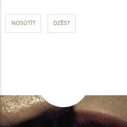
NOSŪTĪT
DZĒST