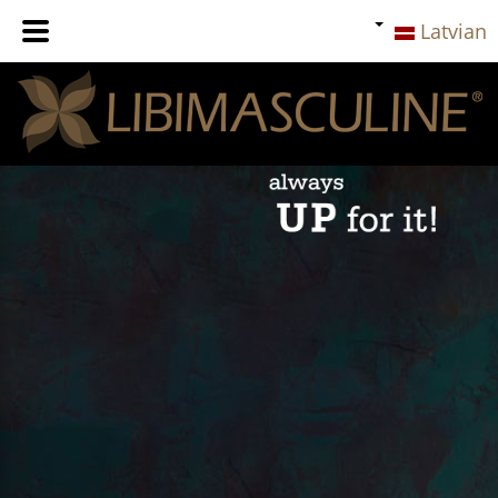
Latvian